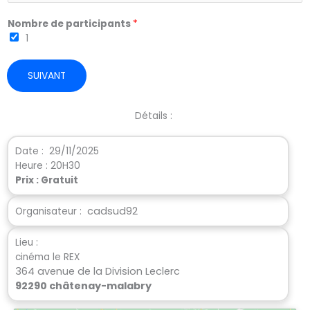
e
Nombre de participants
*
1
SUIVANT
Détails :
Date : 29/11/2025
Heure : 20H30
Prix :
Gratuit
cadsud92
Organisateur :
Lieu :
cinéma le REX
364 avenue de la Division Leclerc
92290 châtenay-malabry