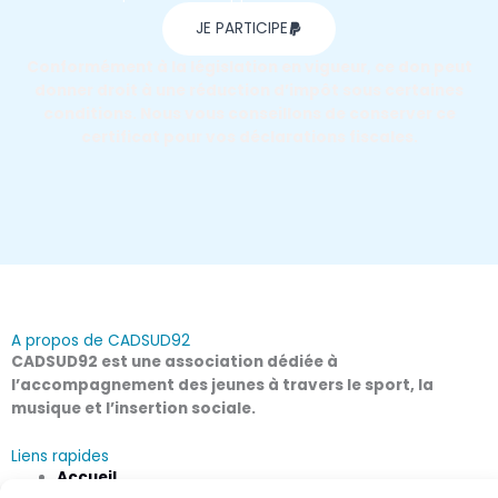
JE PARTICIPE
Conformément à la législation en vigueur, ce don peut
donner droit à une réduction d’impôt sous certaines
conditions. Nous vous conseillons de conserver ce
certificat pour vos déclarations fiscales.
A propos de CADSUD92
CADSUD92 est une association dédiée à
l’accompagnement des jeunes à travers le sport, la
musique et l’insertion sociale.
Liens rapides
Accueil