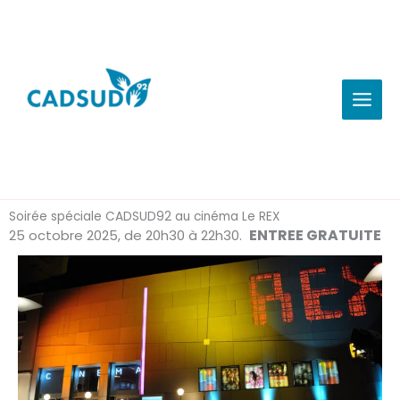
Aller
au
contenu
Soirée spéciale CADSUD92 au cinéma Le REX
ENTREE GRATUITE
25 octobre 2025, de 20h30
à
22h30.