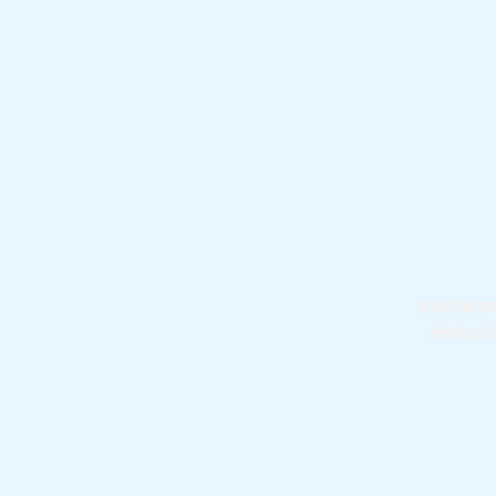
Conformé
réducti